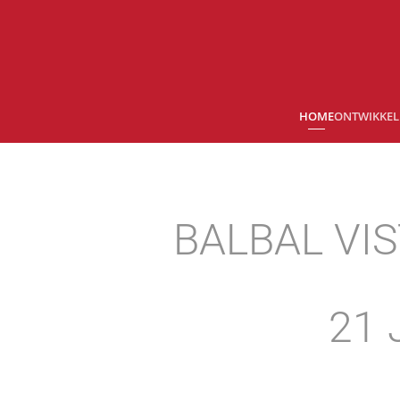
Skip to main content
HOME
ONTWIKKELI
BALBAL VI
21 