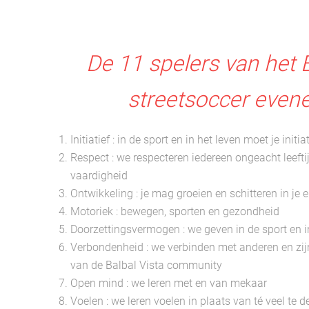
De 11 spelers van het B
streetsoccer even
Initiatief : in de sport en in het leven moet je initi
Respect : we respecteren iedereen ongeacht leeftijd,
vaardigheid
Ontwikkeling : je mag groeien en schitteren in je e
Motoriek : bewegen, sporten en gezondheid
Doorzettingsvermogen : we geven in de sport en in
Verbondenheid : we verbinden met anderen en zijn
van de Balbal Vista community
Open mind : we leren met en van mekaar
Voelen : we leren voelen in plaats van té veel te 