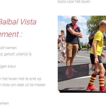
tools voor het leven.
albal Vista
ement :
atief nemen
 geloof, uiterlijk &
igen kleur
 het leven niet te snel op
 trots om deel uit te maken
denken