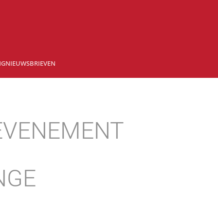
NG
NIEUWSBRIEVEN
 EVENEMENT
INGE