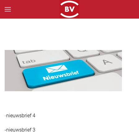
Skip to main content
-
nieuwsbrief 4
-nieuwsbrief 3