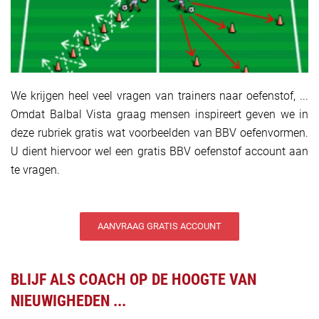
We krijgen heel veel vragen van trainers naar oefenstof, ...
Omdat Balbal Vista graag mensen inspireert geven we in
deze rubriek gratis wat voorbeelden van BBV oefenvormen.
U dient hiervoor wel een gratis BBV oefenstof account aan
te vragen.
AANVRAAG GRATIS ACCOUNT
BLIJF ALS COACH OP DE HOOGTE VAN
NIEUWIGHEDEN ...