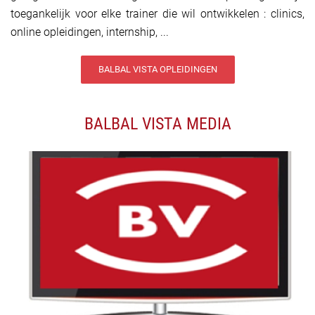
toegankelijk voor elke trainer die wil ontwikkelen : clinics,
online opleidingen, internship, ...
BALBAL VISTA OPLEIDINGEN
BALBAL VISTA MEDIA