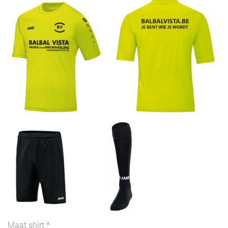
Maat shirt
*