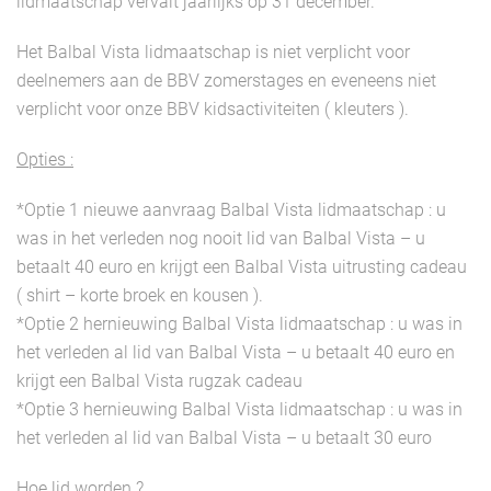
lidmaatschap vervalt jaarlijks op 31 december.
Het Balbal Vista lidmaatschap is niet verplicht voor
deelnemers aan de BBV zomerstages en eveneens niet
verplicht voor onze BBV kidsactiviteiten ( kleuters ).
Opties :
*Optie 1 nieuwe aanvraag Balbal Vista lidmaatschap : u
was in het verleden nog nooit lid van Balbal Vista – u
betaalt 40 euro en krijgt een Balbal Vista uitrusting cadeau
( shirt – korte broek en kousen ).
*Optie 2 hernieuwing Balbal Vista lidmaatschap : u was in
het verleden al lid van Balbal Vista – u betaalt 40 euro en
krijgt een Balbal Vista rugzak cadeau
*Optie 3 hernieuwing Balbal Vista lidmaatschap : u was in
het verleden al lid van Balbal Vista – u betaalt 30 euro
Hoe lid worden ?