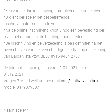
*Eén van de drie inschrijvingsformulieren hieronder invullen
*U dient per speler het desbetreffende
inschrijvingsformulier in te vullen
*Na de online inschrijving krijgt u nog een bevestiging per
mail met daarin o.a. de betalingsmodaliteiten
*De inschrijving en de verzekering is pas definitief na het
overschrijven van het verschuldigde bedrag op de rekening
van Balbalvista vzw:
BE67 8916 9404 2787
Je lidmaatschap is geldig van 01.01.2021 t.e.m
31.12.2021.
Vragen ? Altijd welkom per mail
info@balbalvista.be
of
mobiel 0479379387
Naam speler
*