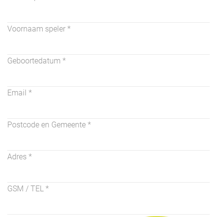
Voornaam speler
*
Geboortedatum
*
Email *
Postcode en Gemeente
*
Adres
*
GSM / TEL
*